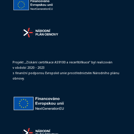
Projekt „Získání certifikace AS9100 a recerfitifikace“ byl realizován
v období 2020 - 2023
s finanční podporou Evropské unie prostřednictvím Národního plánu
obnovy.