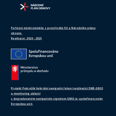
Pořízení elektromobilu z prostředků EU a Národního plánu
obnovy.
Realizace: 2024 - 2025
Projekt Pokročilé hybridní navigační řešení využívající DME-GNSS
a monitoring oblastí
s degradovaným navigačním signálem GNSS je spolufinancován
Evropskou unií.