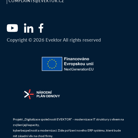
COMPLAINTS@EVEKTOR.CZ
Copyright © 2026 Evektor All rights reserved
Projekt „Digitalizace společnosti EVEKTOR“ - modernizace IT struktury s vlivem na
zvýšení její kapacity,
kyberbezpečnosti a modernizaci. Dále pořízení nového ERP systému, které bude
mít zásadní vliv na chod firmy.