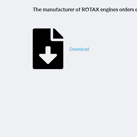
The manufacturer of ROTAX engines orders ex
Download