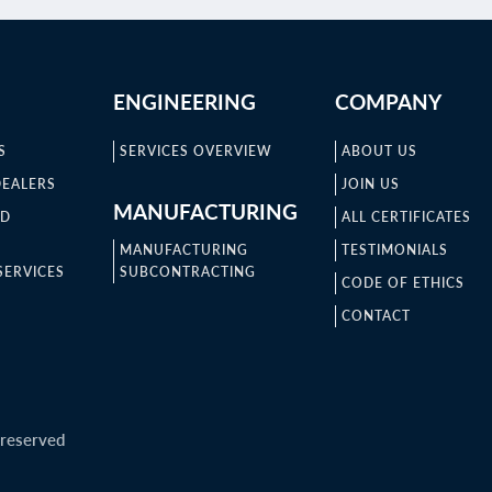
ENGINEERING
COMPANY
S
SERVICES OVERVIEW
ABOUT US
DEALERS
JOIN US
MANUFACTURING
ND
ALL CERTIFICATES
MANUFACTURING
TESTIMONIALS
SERVICES
SUBCONTRACTING
CODE OF ETHICS
CONTACT
 reserved