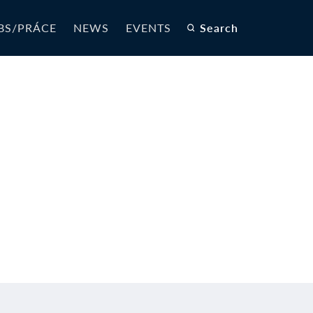
BS/PRÁCE
NEWS
EVENTS
Search
a SR