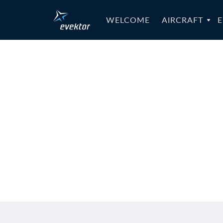
WELCOME
AIRCRAFT
E
Harmony L