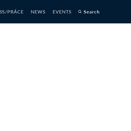
BS/PRÁCE
NEWS
EVENTS
Search
_L60SF-