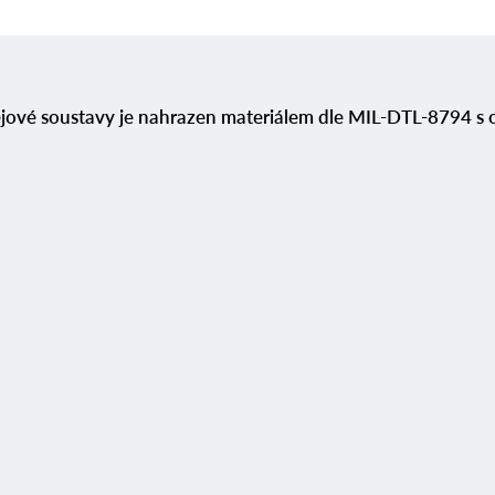
lejové soustavy je nahrazen materiálem dle MIL-DTL-8794 s 