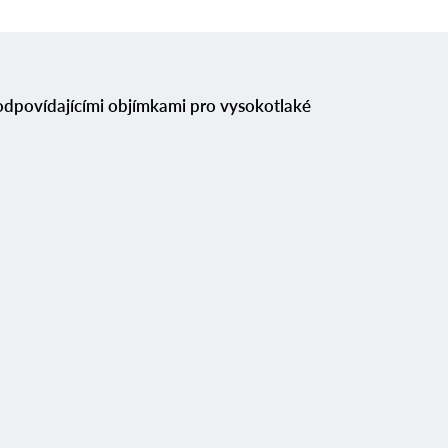
odpovídajícími objímkami pro vysokotlaké