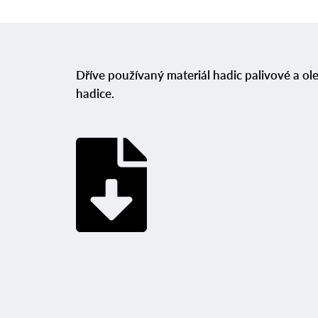
Dříve používaný materiál hadic palivové a o
hadice.