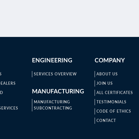
ENGINEERING
COMPANY
S
SERVICES OVERVIEW
ABOUT US
DEALERS
JOIN US
MANUFACTURING
ND
ALL CERTIFICATES
MANUFACTURING
TESTIMONIALS
SERVICES
SUBCONTRACTING
CODE OF ETHICS
CONTACT