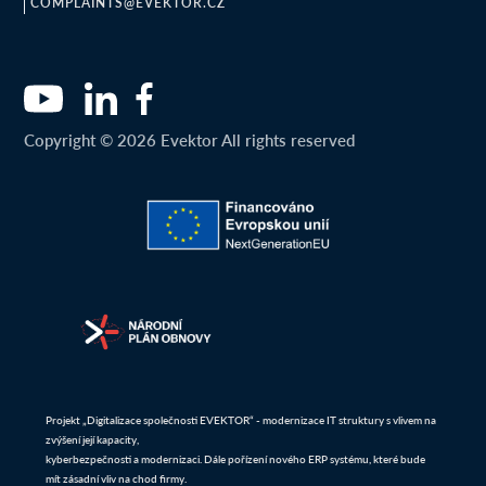
COMPLAINTS@EVEKTOR.CZ
Copyright © 2026 Evektor All rights reserved
Projekt „Digitalizace společnosti EVEKTOR“ - modernizace IT struktury s vlivem na
zvýšení její kapacity,
kyberbezpečnosti a modernizaci. Dále pořízení nového ERP systému, které bude
mít zásadní vliv na chod firmy.