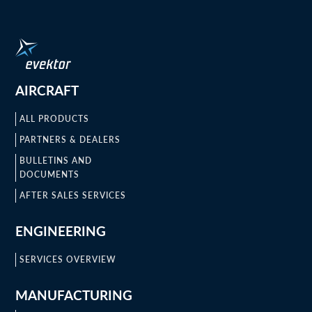
AIRCRAFT
ALL PRODUCTS
PARTNERS & DEALERS
BULLETINS AND
DOCUMENTS
AFTER SALES SERVICES
ENGINEERING
SERVICES OVERVIEW
MANUFACTURING