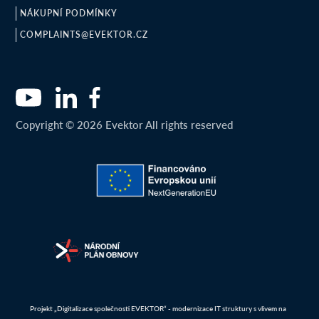
NÁKUPNÍ PODMÍNKY
COMPLAINTS@EVEKTOR.CZ
Copyright © 2026 Evektor All rights reserved
Projekt „Digitalizace společnosti EVEKTOR“ - modernizace IT struktury s vlivem na