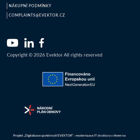
NÁKUPNÍ PODMÍNKY
COMPLAINTS@EVEKTOR.CZ
Copyright © 2026 Evektor All rights reserved
Projekt „Digitalizace společnosti EVEKTOR“ - modernizace IT struktury s vlivem na