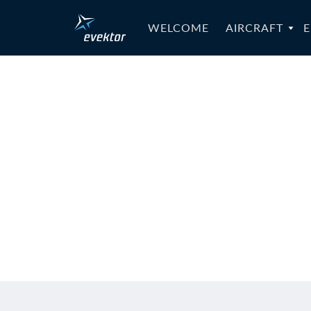
WELCOME
AIRCRAFT
E
IB-RTC-04