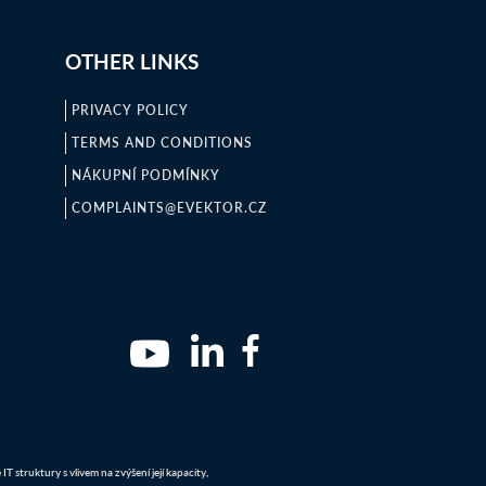
OTHER LINKS
PRIVACY POLICY
TERMS AND CONDITIONS
NÁKUPNÍ PODMÍNKY
COMPLAINTS@EVEKTOR.CZ
 struktury s vlivem na zvýšení její kapacity,