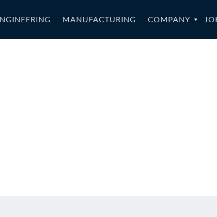
NGINEERING
MANUFACTURING
COMPANY
JO
1b-CZ