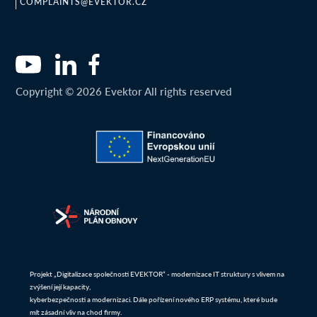
COMPLAINTS@EVEKTOR.CZ
Copyright © 2026 Evektor All rights reserved
Projekt „Digitalizace společnosti EVEKTOR“ - modernizace IT struktury s vlivem na
zvýšení její kapacity,
kyberbezpečnosti a modernizaci. Dále pořízení nového ERP systému, které bude
mít zásadní vliv na chod firmy.