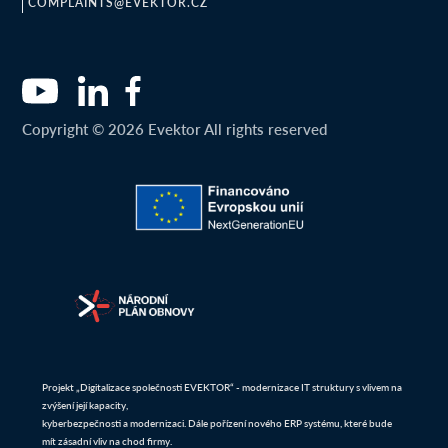
COMPLAINTS@EVEKTOR.CZ
Copyright © 2026 Evektor All rights reserved
Projekt „Digitalizace společnosti EVEKTOR“ - modernizace IT struktury s vlivem na
zvýšení její kapacity,
kyberbezpečnosti a modernizaci. Dále pořízení nového ERP systému, které bude
mít zásadní vliv na chod firmy.