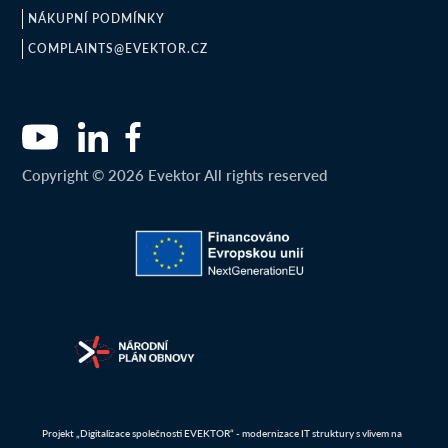
NÁKUPNÍ PODMÍNKY
COMPLAINTS@EVEKTOR.CZ
Copyright © 2026 Evektor All rights reserved
Projekt „Digitalizace společnosti EVEKTOR“ - modernizace IT struktury s vlivem na