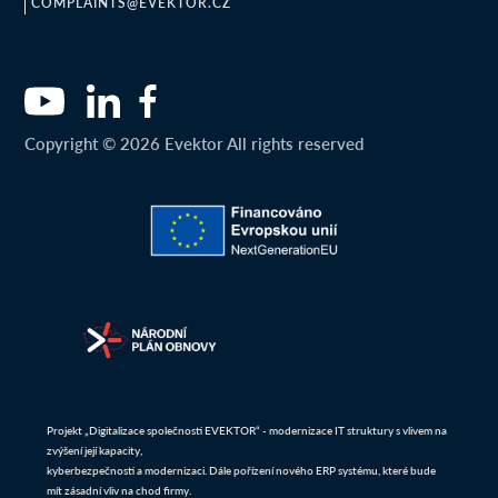
COMPLAINTS@EVEKTOR.CZ
Copyright © 2026 Evektor All rights reserved
Projekt „Digitalizace společnosti EVEKTOR“ - modernizace IT struktury s vlivem na
zvýšení její kapacity,
kyberbezpečnosti a modernizaci. Dále pořízení nového ERP systému, které bude
mít zásadní vliv na chod firmy.