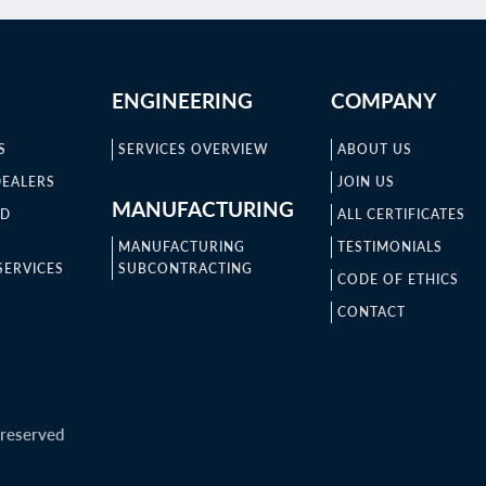
ENGINEERING
COMPANY
S
SERVICES OVERVIEW
ABOUT US
DEALERS
JOIN US
MANUFACTURING
ND
ALL CERTIFICATES
MANUFACTURING
TESTIMONIALS
SERVICES
SUBCONTRACTING
CODE OF ETHICS
CONTACT
 reserved