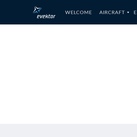
WELCOME
AIRCRAFT
E
IB-RTC-0