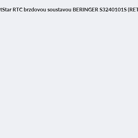
ortStar RTC brzdovou soustavou BERINGER S3240101S (RE