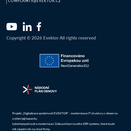
COMPLAINTS@EVEKTOR.CZ
Copyright © 2026 Evektor All rights reserved
Projekt „Digitalizace společnosti EVEKTOR“ - modernizace IT struktury s vlivem na
zvýšení její kapacity,
kyberbezpečnosti a modernizaci. Dále pořízení nového ERP systému, které bude
mít zásadní vliv na chod firmy.