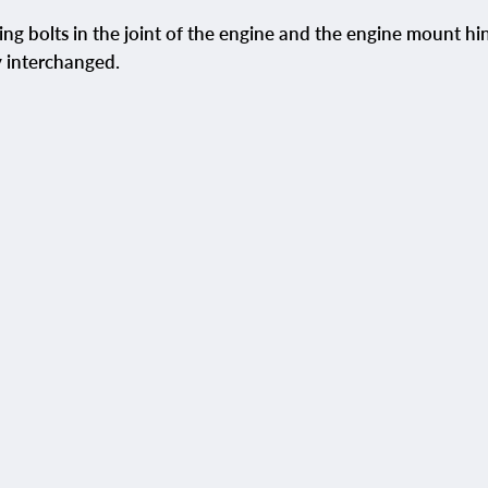
ning bolts in the joint of the engine and the engine mount h
ly interchanged.