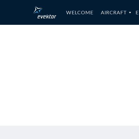
WELCOME
AIRCRAFT
E
MB-EV97-