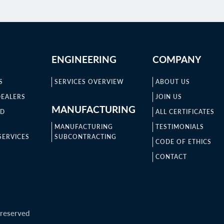
ENGINEERING
COMPANY
S
SERVICES OVERVIEW
ABOUT US
DEALERS
JOIN US
MANUFACTURING
ND
ALL CERTIFICATES
MANUFACTURING
TESTIMONIALS
SERVICES
SUBCONTRACTING
CODE OF ETHICS
CONTACT
 reserved