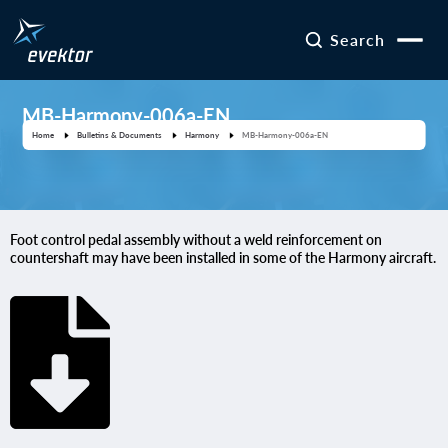
Search
MB-Harmony-006a-EN
Home
Bulletins & Documents
Harmony
MB-Harmony-006a-EN
Foot control pedal assembly without a weld reinforcement on
countershaft may have been installed in some of the Harmony aircraft.