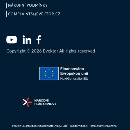
NÁKUPNÍ PODMÍNKY
COMPLAINTS@EVEKTOR.CZ
Copyright © 2026 Evektor All rights reserved
Projekt „Digitalizace společnosti EVEKTOR“ - modernizace IT struktury s vlivem na