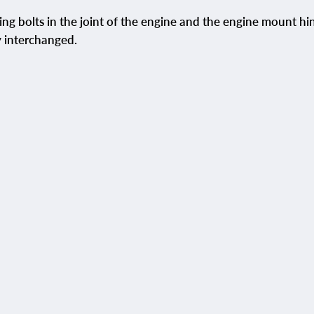
ning bolts in the joint of the engine and the engine mount h
ly interchanged.