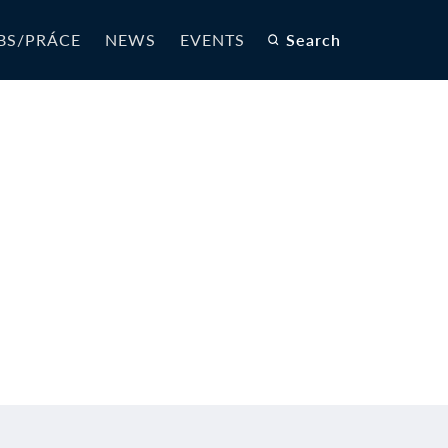
BS/PRÁCE
NEWS
EVENTS
Search
r-EN