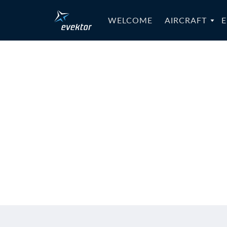
WELCOME
AIRCRAFT
E
MB-Harmo