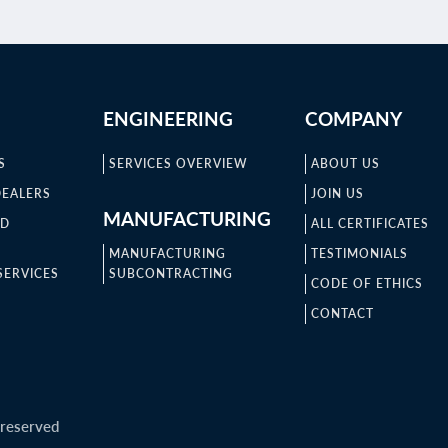
ENGINEERING
COMPANY
S
SERVICES OVERVIEW
ABOUT US
DEALERS
JOIN US
MANUFACTURING
ND
ALL CERTIFICATES
MANUFACTURING
TESTIMONIALS
SERVICES
SUBCONTRACTING
CODE OF ETHICS
CONTACT
 reserved