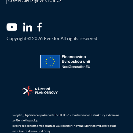
COMPLAINTS@EVEKTOR.CZ
Copyright © 2026 Evektor All rights reserved
Projekt „Digitalizace společnosti EVEKTOR“ - modernizace IT struktury s vlivem na
zvýšení její kapacity,
kyberbezpečnosti a modernizaci. Dále pořízení nového ERP systému, které bude
mít zásadní vliv na chod firmy.