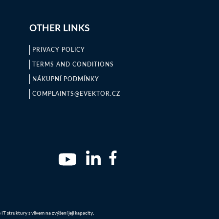
OTHER LINKS
PRIVACY POLICY
TERMS AND CONDITIONS
NÁKUPNÍ PODMÍNKY
COMPLAINTS@EVEKTOR.CZ
 struktury s vlivem na zvýšení její kapacity,