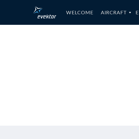
WELCOME
AIRCRAFT
E
MB-RTC-0