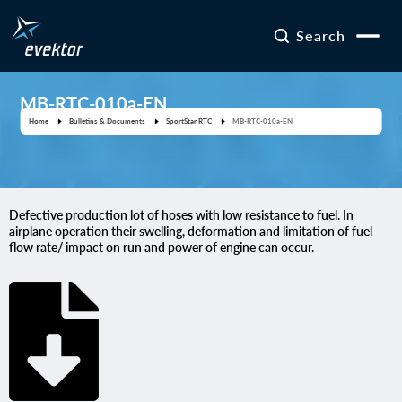
Search
MB-RTC-010a-EN
Home
Bulletins & Documents
SportStar RTC
MB-RTC-010a-EN
Defective production lot of hoses with low resistance to fuel. In
airplane operation their swelling, deformation and limitation of fuel
flow rate/ impact on run and power of engine can occur.