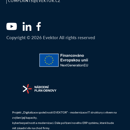
COMPLAINTS@EVEKTOR.CZ
Copyright © 2026 Evektor All rights reserved
Projekt „Digitalizace společnosti EVEKTOR“ - modernizace IT struktury s vlivem na
zvýšení její kapacity,
kyberbezpečnosti a modernizaci. Dále pořízení nového ERP systému, které bude
mít zásadní vliv na chod firmy.