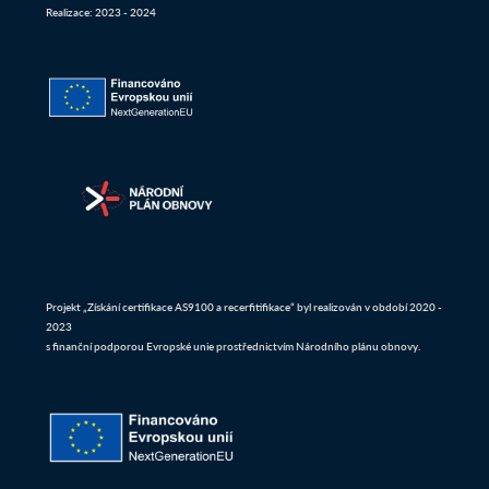
Realizace: 2023 - 2024
Projekt „Získání certifikace AS9100 a recerfitifikace“ byl realizován v období 2020 -
2023
s finanční podporou Evropské unie prostřednictvím Národního plánu obnovy.