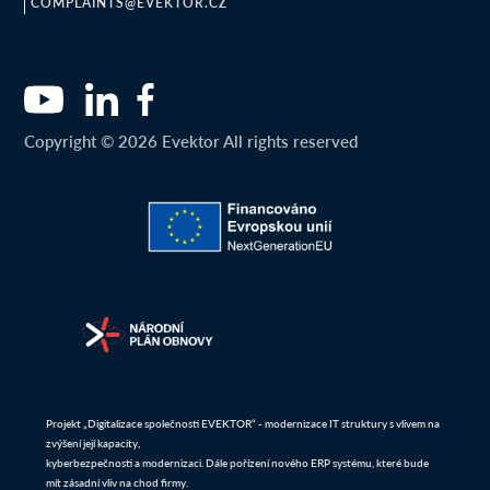
COMPLAINTS@EVEKTOR.CZ
Copyright © 2026 Evektor All rights reserved
Projekt „Digitalizace společnosti EVEKTOR“ - modernizace IT struktury s vlivem na
zvýšení její kapacity,
kyberbezpečnosti a modernizaci. Dále pořízení nového ERP systému, které bude
mít zásadní vliv na chod firmy.