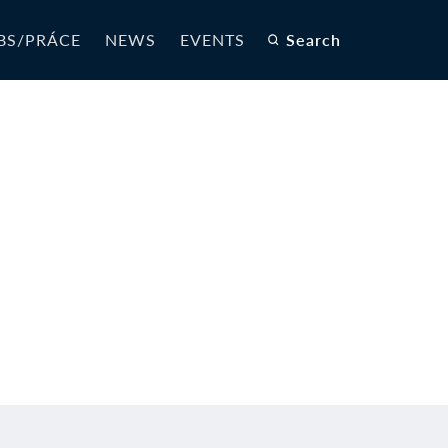
BS/PRÁCE
NEWS
EVENTS
Search
R_R2-CZ