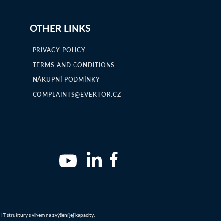
OTHER LINKS
PRIVACY POLICY
TERMS AND CONDITIONS
NÁKUPNÍ PODMÍNKY
COMPLAINTS@EVEKTOR.CZ
 struktury s vlivem na zvýšení její kapacity,