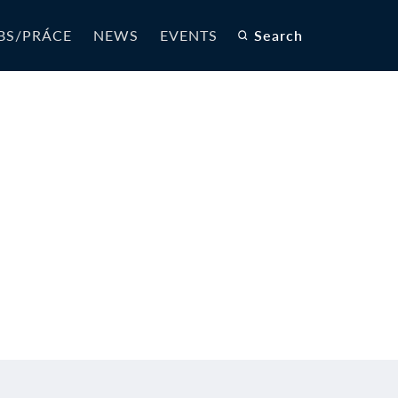
BS/PRÁCE
NEWS
EVENTS
Search
R_R2-EN