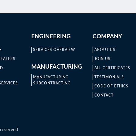
ENGINEERING
COMPANY
S
SERVICES OVERVIEW
ABOUT US
DEALERS
JOIN US
MANUFACTURING
ND
ALL CERTIFICATES
MANUFACTURING
TESTIMONIALS
SERVICES
SUBCONTRACTING
CODE OF ETHICS
CONTACT
 reserved