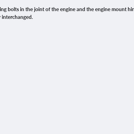
ning bolts in the joint of the engine and the engine mount h
ly interchanged.