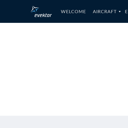
WELCOME
AIRCRAFT
E
RTC-058b