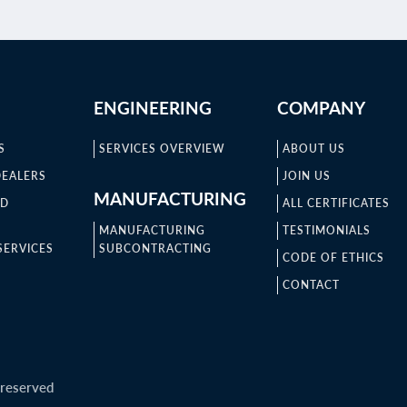
ENGINEERING
COMPANY
S
SERVICES OVERVIEW
ABOUT US
DEALERS
JOIN US
MANUFACTURING
ND
ALL CERTIFICATES
MANUFACTURING
TESTIMONIALS
SERVICES
SUBCONTRACTING
CODE OF ETHICS
CONTACT
 reserved