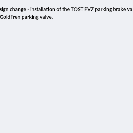
ign change - installation of the TOST PVZ parking brake val
GoldFren parking valve.