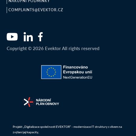
NÁKUPNÍ PODMÍNKY
COMPLAINTS@EVEKTOR.CZ
Copyright © 2026 Evektor All rights reserved
Projekt „Digitalizace společnosti EVEKTOR“ - modernizace IT struktury s vlivem na
zvýšení její kapacity,