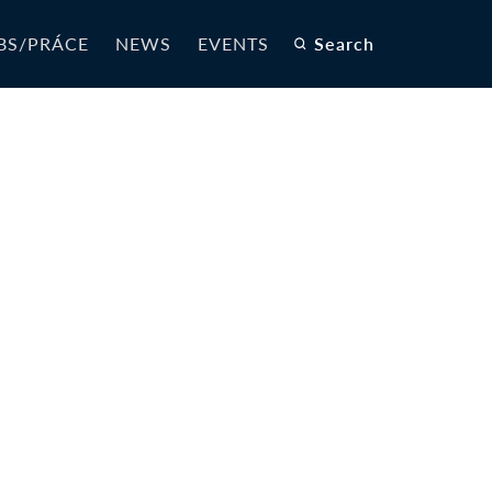
BS/PRÁCE
NEWS
EVENTS
Search
-
_SR-CZ