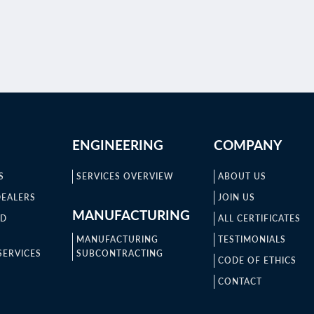
ENGINEERING
COMPANY
S
SERVICES OVERVIEW
ABOUT US
DEALERS
JOIN US
MANUFACTURING
ND
ALL CERTIFICATES
MANUFACTURING
TESTIMONIALS
SERVICES
SUBCONTRACTING
CODE OF ETHICS
CONTACT