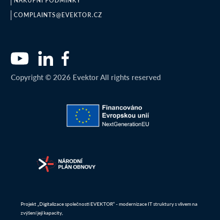
NÁKUPNÍ PODMÍNKY
COMPLAINTS@EVEKTOR.CZ
Copyright © 2026 Evektor All rights reserved
Projekt „Digitalizace společnosti EVEKTOR“ - modernizace IT struktury s vlivem na
zvýšení její kapacity,