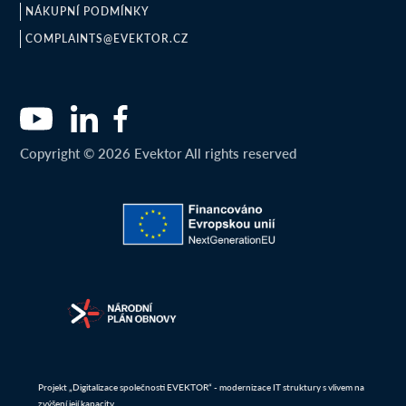
NÁKUPNÍ PODMÍNKY
COMPLAINTS@EVEKTOR.CZ
Copyright © 2026 Evektor All rights reserved
Projekt „Digitalizace společnosti EVEKTOR“ - modernizace IT struktury s vlivem na
zvýšení její kapacity,