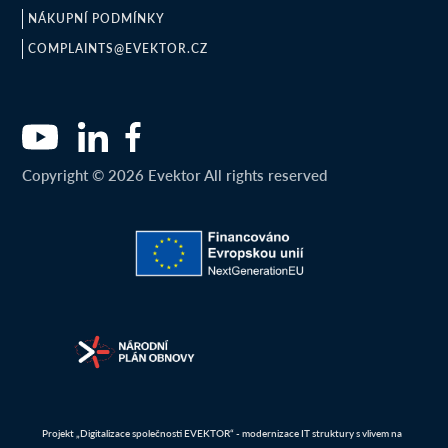
NÁKUPNÍ PODMÍNKY
COMPLAINTS@EVEKTOR.CZ
Copyright © 2026 Evektor All rights reserved
Projekt „Digitalizace společnosti EVEKTOR“ - modernizace IT struktury s vlivem na