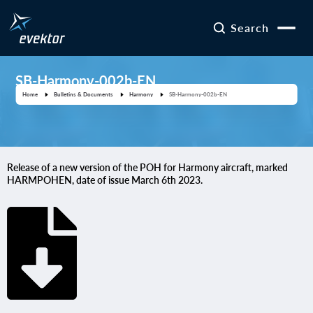
Search
SB-Harmony-002b-EN
Home
Bulletins & Documents
Harmony
SB-Harmony-002b-EN
Release of a new version of the POH for Harmony aircraft, marked
HARMPOHEN, date of issue March 6th 2023.