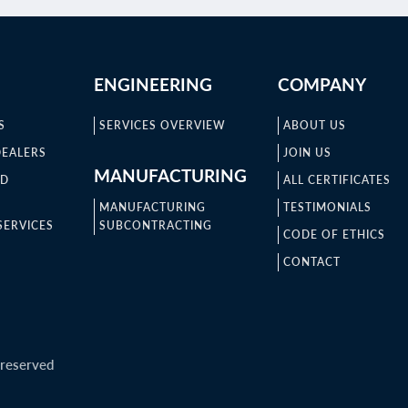
ENGINEERING
COMPANY
S
SERVICES OVERVIEW
ABOUT US
DEALERS
JOIN US
MANUFACTURING
ND
ALL CERTIFICATES
MANUFACTURING
TESTIMONIALS
SERVICES
SUBCONTRACTING
CODE OF ETHICS
CONTACT
 reserved