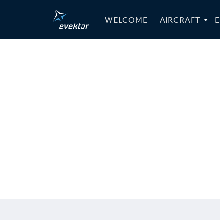
WELCOME
AIRCRAFT
E
SB-Harmo