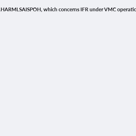
No.HARMLSAISPOH, which concerns IFR under VMC operati