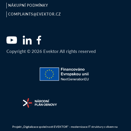
NÁKUPNÍ PODMÍNKY
COMPLAINTS@EVEKTOR.CZ
Copyright © 2026 Evektor All rights reserved
Projekt „Digitalizace společnosti EVEKTOR“ - modernizace IT struktury s vlivem na