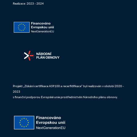
Realizace: 2023 - 2024
Projekt „Získání certifikace AS9100 a recerfitifikace“ byl realizován v období 2020 -
2023
s finanční podporou Evropské unie prostřednictvím Národního plánu obnovy.