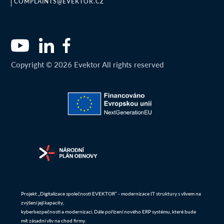
COMPLAINTS@EVEKTOR.CZ
Copyright © 2026 Evektor All rights reserved
Projekt „Digitalizace společnosti EVEKTOR“ - modernizace IT struktury s vlivem na
zvýšení její kapacity,
kyberbezpečnosti a modernizaci. Dále pořízení nového ERP systému, které bude
mít zásadní vliv na chod firmy.