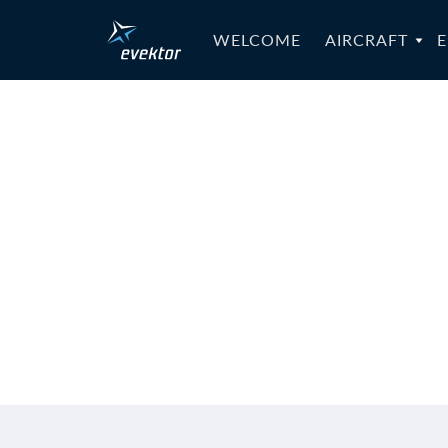
WELCOME
AIRCRAFT
E
SB-SportS