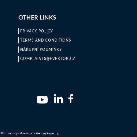
OTHER LINKS
PRIVACY POLICY
TERMS AND CONDITIONS
NÁKUPNÍ PODMÍNKY
COMPLAINTS@EVEKTOR.CZ
 struktury s vlivem na zvýšení její kapacity,