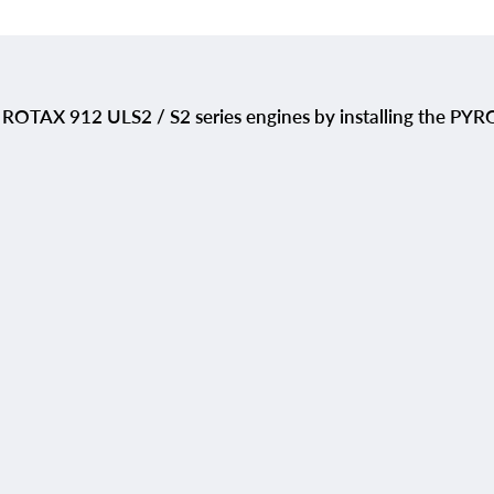
HE ROTAX 912 ULS2 / S2 series engines by installing the PYR