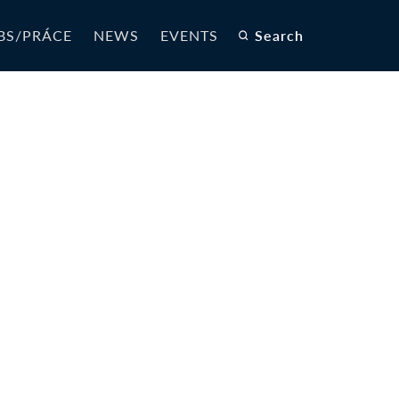
BS/PRÁCE
NEWS
EVENTS
Search
b-EN