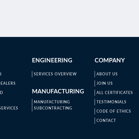
ENGINEERING
COMPANY
S
SERVICES OVERVIEW
ABOUT US
DEALERS
JOIN US
MANUFACTURING
ND
ALL CERTIFICATES
MANUFACTURING
TESTIMONIALS
SERVICES
SUBCONTRACTING
CODE OF ETHICS
CONTACT