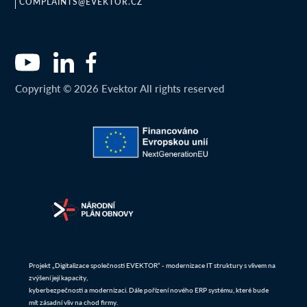
COMPLAINTS@EVEKTOR.CZ
Copyright © 2026 Evektor All rights reserved
Projekt „Digitalizace společnosti EVEKTOR“ - modernizace IT struktury s vlivem na
zvýšení její kapacity,
kyberbezpečnosti a modernizaci. Dále pořízení nového ERP systému, které bude
mít zásadní vliv na chod firmy.