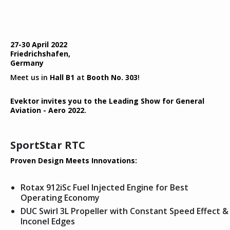
27-30 April 2022
Friedrichshafen,
Germany
Meet us in
Hall B1
at
Booth No. 303
!
Evektor invites you to the Leading Show for General
Aviation - Aero 2022.
SportStar RTC
Proven Design Meets Innovations:
Rotax 912iSc Fuel Injected Engine for Best
Operating Economy
DUC Swirl 3L Propeller with Constant Speed Effect &
Inconel Edges