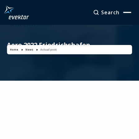
Search
Aero 2022 Friedrichshafen
Home
News
Actual post