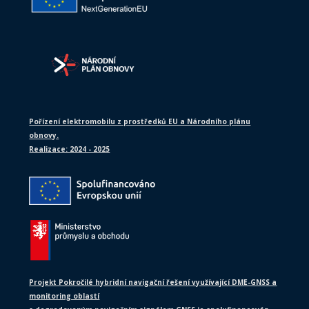
Pořízení elektromobilu z prostředků EU a Národního plánu
obnovy.
Realizace: 2024 - 2025
Projekt Pokročilé hybridní navigační řešení využívající DME-GNSS a
monitoring oblastí