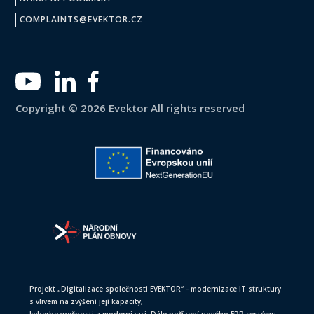
COMPLAINTS@EVEKTOR.CZ
Copyright © 2026 Evektor All rights reserved
Projekt „Digitalizace společnosti EVEKTOR“ - modernizace IT struktury
s vlivem na zvýšení její kapacity,
kyberbezpečnosti a modernizaci. Dále pořízení nového ERP systému,