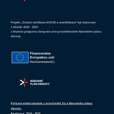
Projekt „Získání certifikace AS9100 a recerfitifikace“ byl realizován
v období 2020 - 2023
s finanční podporou Evropské unie prostřednictvím Národního plánu
obnovy.
Pořízení elektromobilu z prostředků EU a Národního plánu
obnovy.
Realizace: 2024 - 2025