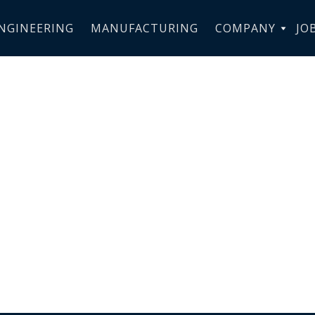
NGINEERING
MANUFACTURING
COMPANY
JO