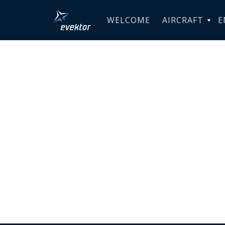
WELCOME
AIRCRAFT
E
Varroc