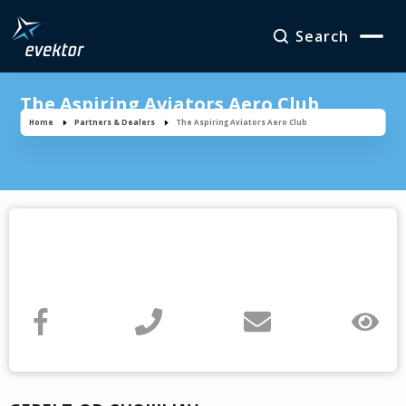
Search
The Aspiring Aviators Aero Club
Home
Partners & Dealers
The Aspiring Aviators Aero Club