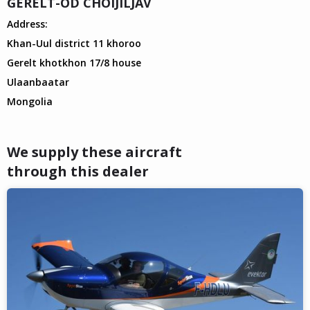
GERELT-OD CHOIJILJAV
Address:
Khan-Uul district 11 khoroo
Gerelt khotkhon 17/8 house
Ulaanbaatar
Mongolia
We supply these aircraft
through this dealer