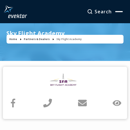
Search
Sky Flight Academy
Home
Partners & Dealers
Sky Flight Academy