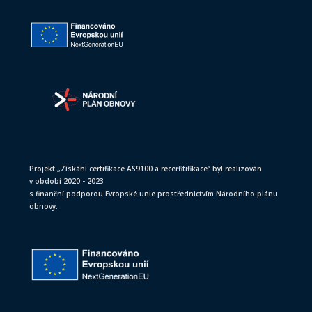
Projekt „Získání certifikace AS9100 a recerfitifikace“ byl realizován
v období 2020 - 2023
s finanční podporou Evropské unie prostřednictvím Národního plánu
obnovy.