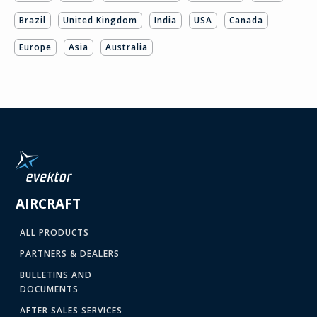
Brazil
United Kingdom
India
USA
Canada
Europe
Asia
Australia
AIRCRAFT
ALL PRODUCTS
PARTNERS & DEALERS
BULLETINS AND
DOCUMENTS
AFTER SALES SERVICES