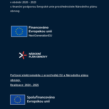
v období 2020 - 2023
s finanční podporou Evropské unie prostřednictvím Národního plánu
obnovy.
Pořízení elektromobilu z prostředků EU a Národního plánu
obnovy.
Realizace: 2024 - 2025