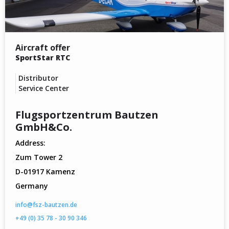
Aircraft offer
SportStar RTC
Distributor
Service Center
Flugsportzentrum Bautzen
GmbH&Co.
Address:
Zum Tower 2
D-01917 Kamenz
Germany
info@fsz-bautzen.de
+49 (0) 35 78 - 30 90 346