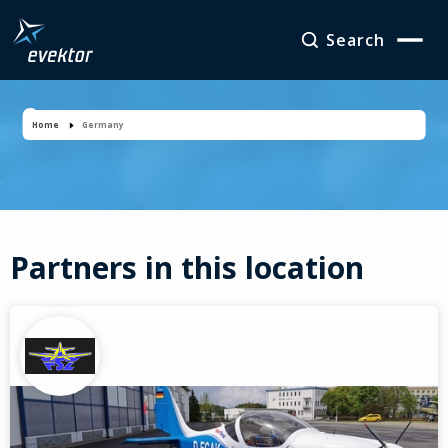
Search
Germany
Home
Germany
Partners in this location