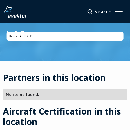
Search
U. A. E.
Home
U. A. E.
Partners in this location
No items found.
Aircraft Certification in this
location