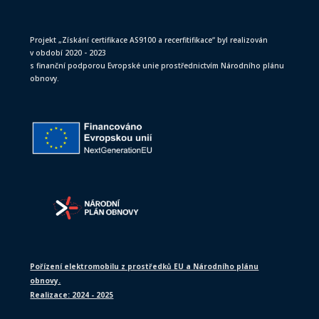
Projekt „Získání certifikace AS9100 a recerfitifikace“ byl realizován
v období 2020 - 2023
s finanční podporou Evropské unie prostřednictvím Národního plánu
obnovy.
Pořízení elektromobilu z prostředků EU a Národního plánu
obnovy.
Realizace: 2024 - 2025