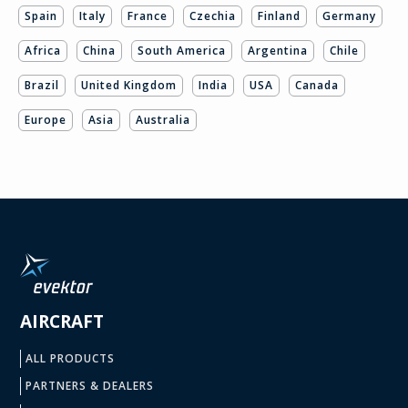
Spain
Italy
France
Czechia
Finland
Germany
Africa
China
South America
Argentina
Chile
Brazil
United Kingdom
India
USA
Canada
Europe
Asia
Australia
AIRCRAFT
ALL PRODUCTS
PARTNERS & DEALERS